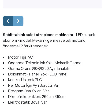
Sabit tablalı palet streçleme makinaları
. LED ekranlı
ekonomik model. Mekanik germeli ve tek motorlu
öngermeli 2 farklı seçenek.
Motor Tipi: AC
Öngerme Teknolojisi: Yok - Mekanik Germe
Germe Oranı: %0-%250 Ayarlanabilir.
Dokunmatik Panel: Yok - LCD Panel
Kontrol Ünitesi: PLC
Her Motor İçin Ayrı Sürücü: Var
Program Kısa Yolları: Var
Dikme Yükseklikleri: 260cm,310cm
Elektrostatik Boya: Var