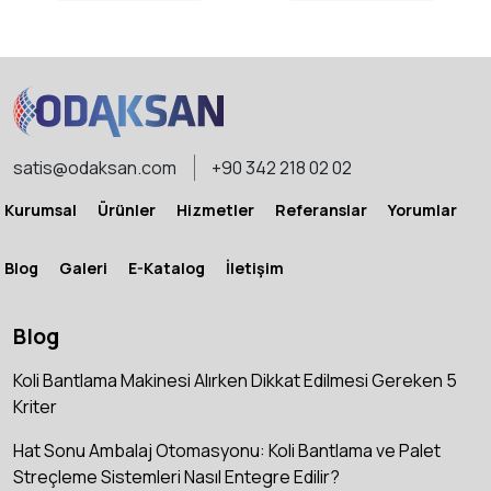
MAKINESI
satis@odaksan.com
+90 342 218 02 02
Kurumsal
Ürünler
Hizmetler
Referanslar
Yorumlar
Blog
Galeri
E-Katalog
İletişim
Blog
Koli Bantlama Makinesi Alırken Dikkat Edilmesi Gereken 5
Kriter
Hat Sonu Ambalaj Otomasyonu: Koli Bantlama ve Palet
Streçleme Sistemleri Nasıl Entegre Edilir?