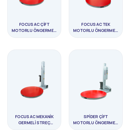
FOCUS AC ÇIFT
FOCUS AC TEK
MOTORLU ÖNGERMELI
MOTORLU ÖNGERMELI
ÜST BASKILI STREÇ
STREÇ MAKINESI
MAKINESI
FOCUS AC MEKANIK
SPIDER ÇIFT
GERMELI STREÇ
MOTORLU ÖNGERMELI
SARIM MAKINESI
TABLALI STREÇ