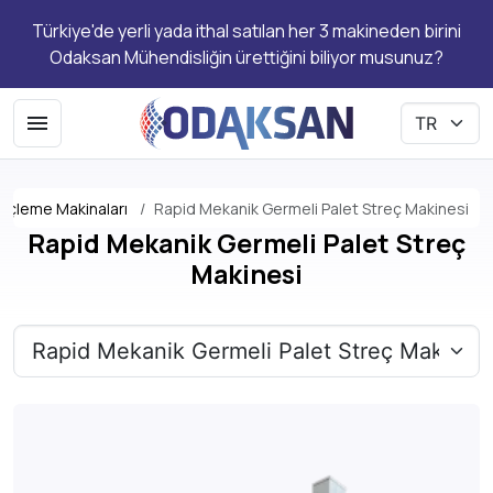
Türkiye'de yerli yada ithal satılan her 3 makineden birini
Odaksan Mühendisliğin ürettiğini biliyor musunuz?
reçleme Makinaları
Rapid Mekanik Germeli Palet Streç Makinesi
Rapid Mekanik Germeli Palet Streç
Makinesi