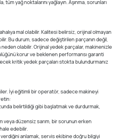
a, tüm yağ noktalarını yağlayın. Aşınma, sorunları
ıya mal olabilir. Kalitesi belirsiz, orijinal olmayan
ir. Bu durum, sadece değiştirilen parçanın değil,
 neden olabilir. Orijinal yedek parçalar, makinenizle
ünlüğünü korur ve beklenen performansı garanti
bilecek kritik yedek parçaları stokta bulundurmanız
er. İyi eğitimli bir operatör, sadece makineyi
retin:
zunda belirtildiği gibi başlatmak ve durdurmak,
eşim veya düzensiz sarım, bir sorunun erken
hale edebilir.
diğini anlamak, servis ekibine doğru bilgiyi