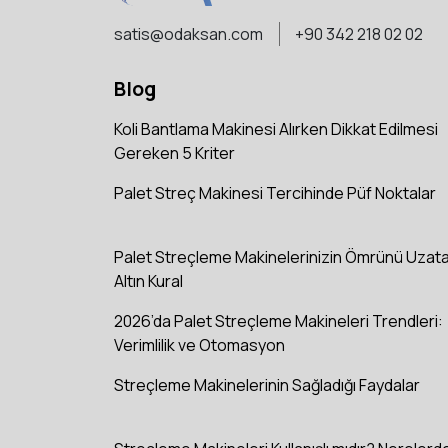
satis@odaksan.com
+90 342 218 02 02
Blog
Koli Bantlama Makinesi Alırken Dikkat Edilmesi
Gereken 5 Kriter
Palet Streç Makinesi Tercihinde Püf Noktalar
Palet Streçleme Makinelerinizin Ömrünü Uzat
Altın Kural
2026’da Palet Streçleme Makineleri Trendleri:
Verimlilik ve Otomasyon
Streçleme Makinelerinin Sağladığı Faydalar