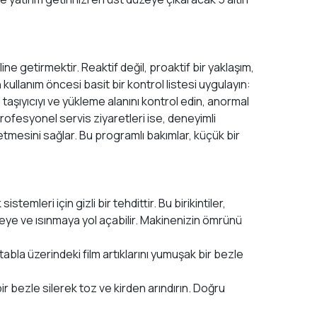
ine getirmektir. Reaktif değil, proaktif bir yaklaşım,
ullanım öncesi basit bir kontrol listesi uygulayın:
aşıyıcıyı ve yükleme alanını kontrol edin, anormal
profesyonel servis ziyaretleri ise, deneyimli
etmesini sağlar. Bu programlı bakımlar, küçük bir
stemleri için gizli bir tehdittir. Bu birikintiler,
eye ve ısınmaya yol açabilir. Makinenizin ömrünü
tabla üzerindeki film artıklarını yumuşak bir bezle
ir bezle silerek toz ve kirden arındırın. Doğru