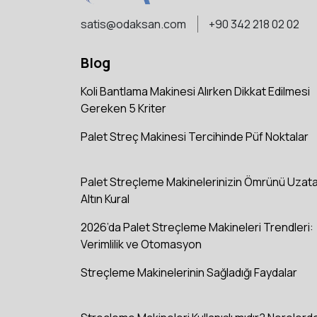
satis@odaksan.com
+90 342 218 02 02
Blog
Koli Bantlama Makinesi Alırken Dikkat Edilmesi
Gereken 5 Kriter
Palet Streç Makinesi Tercihinde Püf Noktalar
Palet Streçleme Makinelerinizin Ömrünü Uzat
Altın Kural
2026’da Palet Streçleme Makineleri Trendleri:
Verimlilik ve Otomasyon
Streçleme Makinelerinin Sağladığı Faydalar