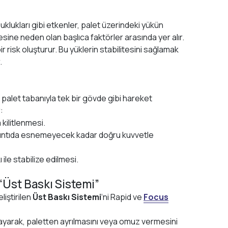
klukları gibi etkenler, palet üzerindeki yükün
sine neden olan başlıca faktörler arasında yer alır.
r risk oluşturur. Bu yüklerin stabilitesini sağlamak
.
n palet tabanıyla tek bir gövde gibi hareket
:
 kilitlenmesi.
ıntıda esnemeyecek kadar doğru kuvvetle
ile stabilize edilmesi.
Üst Baskı Sistemi”
liştirilen
Üst Baskı Sistemi
‘ni Rapid ve
Focus
ulayarak, paletten ayrılmasını veya omuz vermesini