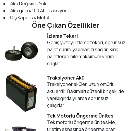
Akü Değişimi: Yok
Akü gücü: 100 Ah Traksiyoner
Dış Kaporta: Metal
Öne Çıkan Özellikler
İzleme Tekeri
Geniş yüzeyli izleme tekeri, sorunsuz
palet sarımı yapmanızı sağlar. Kırık
paletlerde bile maksimum verim
sağlar.
Traksiyoner Akü
Traksiyoner aküler, uzun ömürlü
akülerdir. Bakımları düzenli bir şekilde
yapıldığında yıllarca sorunsuz
çalışırlar.
Tek Motorlu Öngerme Ünitesi
Tek motorlu öngerme ünitesiyle,
üretim esnasında öngerme oranı