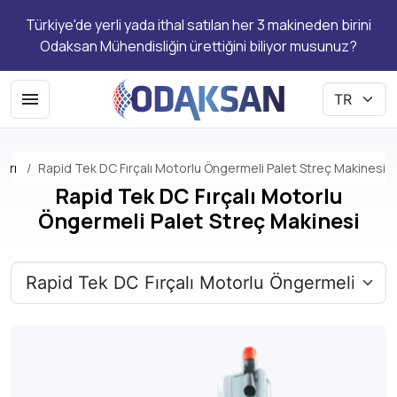
Türkiye'de yerli yada ithal satılan her 3 makineden birini
Odaksan Mühendisliğin ürettiğini biliyor musunuz?
arı
Rapid Tek DC Fırçalı Motorlu Öngermeli Palet Streç Makinesi
Rapid Tek DC Fırçalı Motorlu
Öngermeli Palet Streç Makinesi