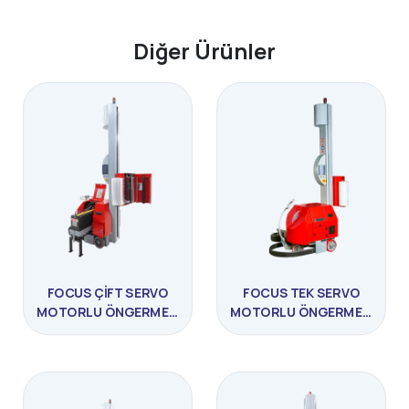
Diğer Ürünler
FOCUS ÇIFT SERVO
FOCUS TEK SERVO
MOTORLU ÖNGERMELI
MOTORLU ÖNGERMELI
STREÇ MAKINASI
STREÇ MAKINESI