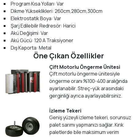
Program Kısa Yolları: Var
Dikme Yükseklikleri: 260cm,280cm,300cm
Elektrostatik Boya: Var
Şarj Edilebilir Redresör: Harici
Akü Değişimi: Var
Akü Gücü: 120 A Traksiyoner
Dış Kaporta: Metal
Öne Çıkan Özellikler
Çift Motorlu Öngerme Ünitesi
Çift motorlu öngerme ünitesiyle
öngerme oranı %100-400 aralığında
ayarlanabilir. Streç-yük arasındaki
gerginliği ayrıca ayarlayabilirsiniz.
İzleme Tekeri
Geniş yüzeyli izleme tekeri, sorunsuz
palet sarımı yapmanızı sağlar. Kırık
paletlerde bile maksimum verim