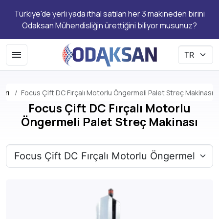
Türkiye'de yerli yada ithal satılan her 3 makineden birini
Odaksan Mühendisliğin ürettiğini biliyor musunuz?
arı
Focus Çift DC Fırçalı Motorlu Öngermeli Palet Streç Makinası
Focus Çift DC Fırçalı Motorlu
Öngermeli Palet Streç Makinası