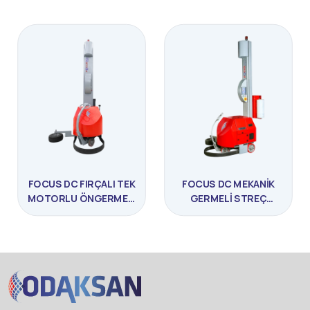
FOCUS DC FIRÇALI TEK
FOCUS DC MEKANIK
MOTORLU ÖNGERMELI
GERMELI STREÇ
STREÇ ROBOTU
SARMA MAKINESI