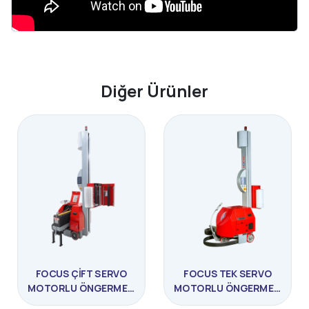
Diğer Ürünler
FOCUS ÇIFT SERVO
FOCUS TEK SERVO
MOTORLU ÖNGERMELI
MOTORLU ÖNGERMELI
STREÇ MAKINASI
STREÇ MAKINESI