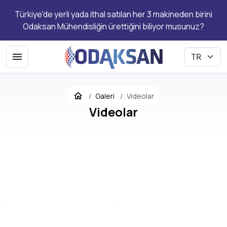
Türkiye'de yerli yada ithal satılan her 3 makineden birini
Odaksan Mühendisliğin ürettiğini biliyor musunuz?
Galeri
Videolar
Videolar