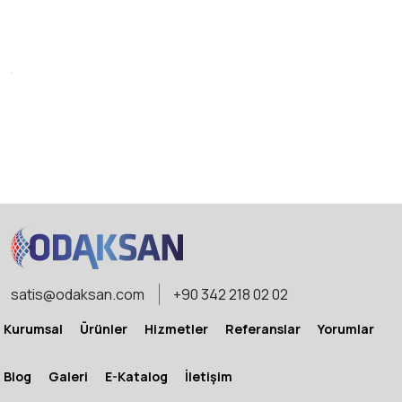
satis@odaksan.com
+90 342 218 02 02
Kurumsal
Ürünler
Hizmetler
Referanslar
Yorumlar
Blog
Galeri
E-Katalog
İletişim