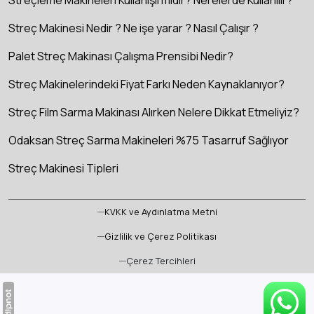
Streçleme Makineleri Kullanışlı mıdır? Nerelerde Kullanılır?
Streç Makinesi Nedir ? Ne işe yarar ? Nasıl Çalışır ?
Palet Streç Makinası Çalışma Prensibi Nedir?
Streç Makinelerindeki Fiyat Farkı Neden Kaynaklanıyor?
Streç Film Sarma Makinası Alırken Nelere Dikkat Etmeliyiz?
Odaksan Streç Sarma Makineleri %75 Tasarruf Sağlıyor
Streç Makinesi Tipleri
KVKK ve Aydınlatma Metni
Gizlilik ve Çerez Politikası
Çerez Tercihleri