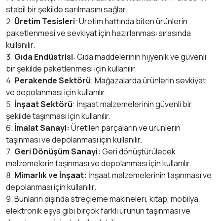
stabil bir şekilde sarılmasını sağlar.
Üretim Tesisleri
: Üretim hattında biten ürünlerin
paketlenmesi ve sevkiyat için hazırlanması sırasında
kullanılır.
Gıda Endüstrisi
: Gıda maddelerinin hijyenik ve güvenli
bir şekilde paketlenmesi için kullanılır.
Perakende Sektörü
: Mağazalarda ürünlerin sevkiyat
ve depolanması için kullanılır.
İnşaat Sektörü
: İnşaat malzemelerinin güvenli bir
şekilde taşınması için kullanılır.
İmalat Sanayi:
Üretilen parçaların ve ürünlerin
taşınması ve depolanması için kullanılır.
Geri Dönüşüm Sanayi:
Geri dönüştürülecek
malzemelerin taşınması ve depolanması için kullanılır.
Mimarlık ve İnşaat:
İnşaat malzemelerinin taşınması ve
depolanması için kullanılır.
Bunların dışında streçleme makineleri, kitap, mobilya,
elektronik eşya gibi birçok farklı ürünün taşınması ve