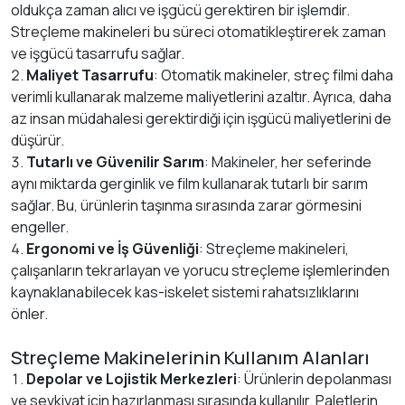
oldukça zaman alıcı ve işgücü gerektiren bir işlemdir.
Streçleme makineleri bu süreci otomatikleştirerek zaman
ve işgücü tasarrufu sağlar.
Maliyet Tasarrufu
: Otomatik makineler, streç filmi daha
verimli kullanarak malzeme maliyetlerini azaltır. Ayrıca, daha
az insan müdahalesi gerektirdiği için işgücü maliyetlerini de
düşürür.
Tutarlı ve Güvenilir Sarım
: Makineler, her seferinde
aynı miktarda gerginlik ve film kullanarak tutarlı bir sarım
sağlar. Bu, ürünlerin taşınma sırasında zarar görmesini
engeller.
Ergonomi ve İş Güvenliği
: Streçleme makineleri,
çalışanların tekrarlayan ve yorucu streçleme işlemlerinden
kaynaklanabilecek kas-iskelet sistemi rahatsızlıklarını
önler.
Streçleme Makinelerinin Kullanım Alanları
Depolar ve Lojistik Merkezleri
: Ürünlerin depolanması
ve sevkiyat için hazırlanması sırasında kullanılır. Paletlerin