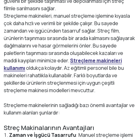
güvenli bir şekilde taşınması ve depolanması için streç
filmle sarılmasını sağlar.
Streçleme makineleri, manuel streçleme işlemine kıyasla
çok daha hızlı ve verimli bir şekilde çalışır. Bu sayede
zamandan ve işgücünden tasarruf sağlar. Streç film,
ürünlerin taşınması sırasında bir arada kalmasını sağlayarak
dağılmalarını ve hasar görmelerini önler. Bu sayede
paletlerin taşınması sırasında oluşabilecek kazaları ve
maddi kayıpları minimize eder.
Streçleme makineleri
kullanımı
oldukça kolaydır. Az eğitimli personel bile bu
makineleri rahatlıkla kullanabilir. Farklı boyutlarda ve
şekillerde ürünlerin streçlenmesi için uygun çeşitli
streçleme makinesi modelleri mevcuttur.
Streçleme makinelerinin sağladığı bazı önemli avantajlar ve
kullanım alanları şunlardır:
Streç Makinalarının Avantajları
Zaman ve İşgücü Tasarrufu
: Manuel streçleme işlemi