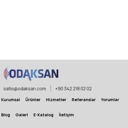
satis@odaksan.com
+90 342 218 02 02
Kurumsal
Ürünler
Hizmetler
Referanslar
Yorumlar
Blog
Galeri
E-Katalog
İletişim