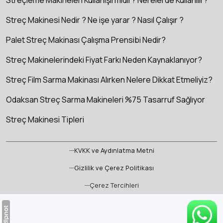
Streçleme Makineleri Kullanışlı mıdır? Nerelerde Kullanılır?
Streç Makinesi Nedir ? Ne işe yarar ? Nasıl Çalışır ?
Palet Streç Makinası Çalışma Prensibi Nedir?
Streç Makinelerindeki Fiyat Farkı Neden Kaynaklanıyor?
Streç Film Sarma Makinası Alırken Nelere Dikkat Etmeliyiz?
Odaksan Streç Sarma Makineleri %75 Tasarruf Sağlıyor
Streç Makinesi Tipleri
KVKK ve Aydınlatma Metni
Gizlilik ve Çerez Politikası
Çerez Tercihleri